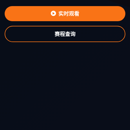
实时观看
赛程查询