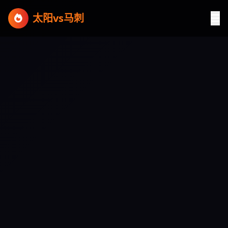
太阳vs马刺